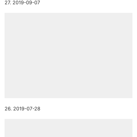
26. 2019-07-28