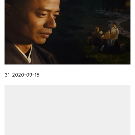
31. 2020-09-15