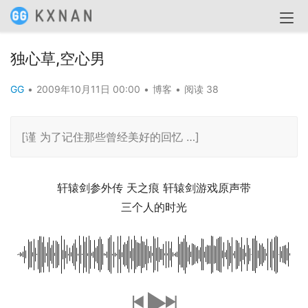
独心草,空心男
GG
•
2009年10月11日 00:00
•
博客
•
阅读 38
[谨 为了记住那些曾经美好的回忆 …]
轩辕剑参外传 天之痕 轩辕剑游戏原声带
三个人的时光