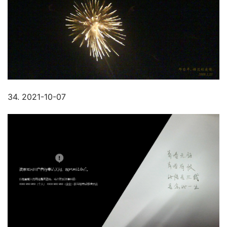
34. 2021-10-07