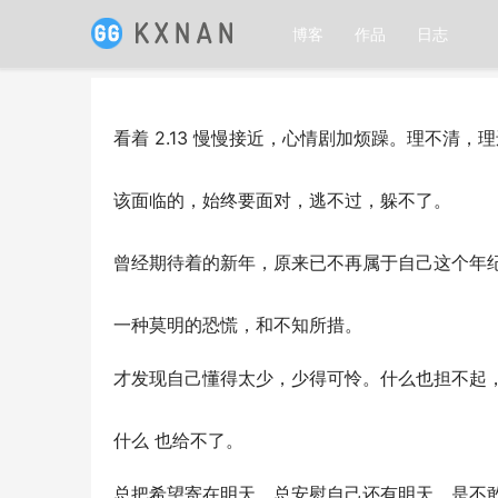
博客
作品
日志
看着 2.13 慢慢接近，心情剧加烦躁。理不清，
该面临的，始终要面对，逃不过，躲不了。
曾经期待着的新年，原来已不再属于自己这个年
一种莫明的恐慌，和不知所措。
才发现自己懂得太少，少得可怜。什么也担不起
什么 也给不了。
总把希望寄在明天，总安慰自己还有明天，是不