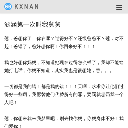
涵涵第一次叫我舅舅
莲，爸想你了，你在哪？过得好不？还恨爸爸不？莲，对不
起！爸错了，爸好想你啊！你回来好不！！！
我也好想你妈妈，不知道她现在过得怎么样了，我却不能给
她打电话，你妈不知道，其实我也是很想她，慧。。。
一切都是我的错！都是我的错！！！天啊，求求你让他们过
得好一些啊，我愿替他们代替所有的罪，要罚就惩罚我一个
人吧！
莲，你想来就来我梦里吧，别去找你妈，你妈身体不好！我
们爱你！