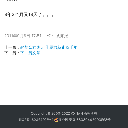
3年2个月又13天了。。。
2011年9月8日 17:51
生成海报
上一篇：
醉梦念君终无泪,思君莫止逝千年
下一篇：
下一篇文章
Copyright © 2009-2022 KXNAN 版权所有
浙ICP备18036492号-1
浙公网安备 33030402000568号