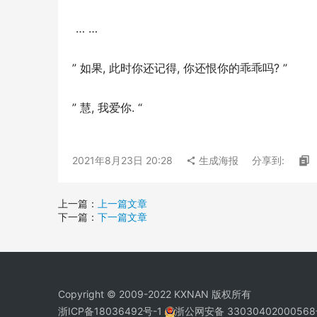
 … …
” 如果, 此时你还记得, 你还恨你的乖乖吗? ”
” 慧, 我爱你. “
2021年8月23日 20:28
生成海报
分享到:
上一篇：
上一篇文章
下一篇：
下一篇文章
Copyright © 2009-2022 KXNAN 版权所有
浙ICP备18036492号-1
浙公网安备 3303040200056