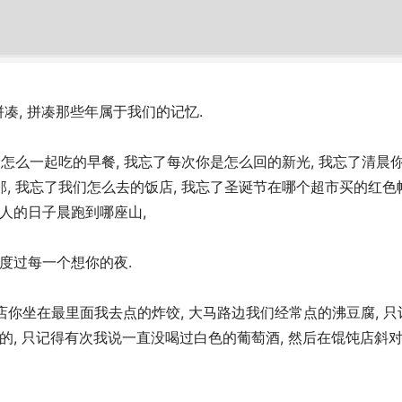
拼凑, 拼凑那些年属于我们的记忆.
们是怎么一起吃的早餐, 我忘了每次你是怎么回的新光, 我忘了清
那, 我忘了我们怎么去的饭店, 我忘了圣诞节在哪个超市买的红色
人的日子晨跑到哪座山,
度过每一个想你的夜.
饨店你坐在最里面我去点的炸饺, 大马路边我们经常点的沸豆腐,
的, 只记得有次我说一直没喝过白色的葡萄酒, 然后在馄饨店斜