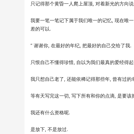
只记得那个黄昏一人爬上屋顶, 对着新光的方向说,
我要一笔一笔记下属于我们唯一的记忆, 现在唯一属
差的可以.
” 谢谢你, 在最好的年纪, 把最好的自己交给了我.  
只恨自己不懂得珍惜, 自以为我们最真的爱经得起等
我只想自己老了, 还能依稀记得那些年, 曾有过的
等有天写完这一切, 写下所有和你的点滴, 是要
我还有什么资格呢.
是放下, 不是放过.