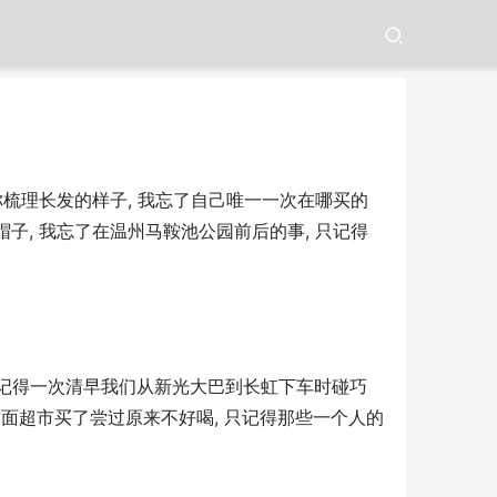
晨你梳理长发的样子, 我忘了自己唯一一次在哪买的
帽子, 我忘了在温州马鞍池公园前后的事, 只记得
 只记得一次清早我们从新光大巴到长虹下车时碰巧
对面超市买了尝过原来不好喝, 只记得那些一个人的