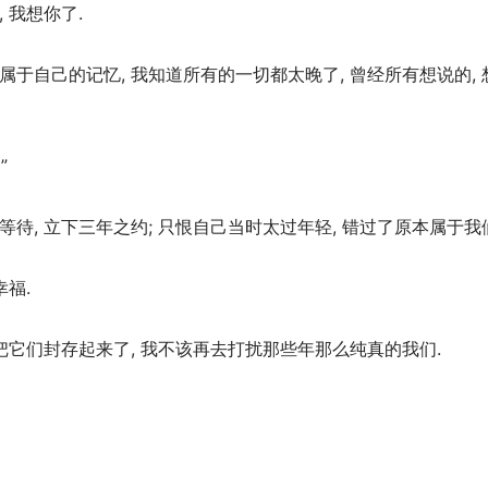
 我想你了.
于自己的记忆, 我知道所有的一切都太晚了, 曾经所有想说的, 
”
待, 立下三年之约; 只恨自己当时太过年轻, 错过了原本属于我
幸福.
该把它们封存起来了, 我不该再去打扰那些年那么纯真的我们.