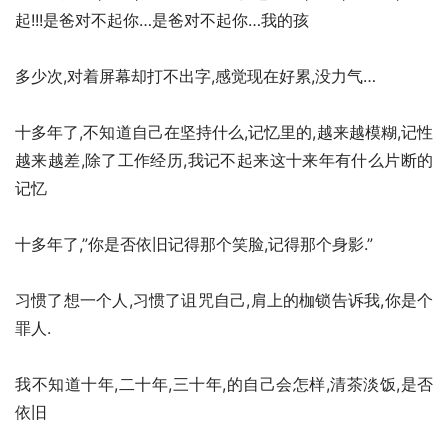
起!!!是爸对不起你…是爸对不起你…我的孩
多少次,对着屏幕却打不出字,感觉现在好累,没力气…
十多年了,不知道自己在坚持什么,记忆里的,越来越模糊,记性
越来越差,除了工作经历,我记不起来这十来年有什么片断的
记忆
十多年了,”你是否依旧记得那个笑脸,记得那个身影.”
习惯了想一个人,习惯了诅咒自己,肩上的枷锁告诉我,你是个
罪人.
我不知道十年,二十年,三十年,的自己会怎样,清茶淡饭,是否
依旧