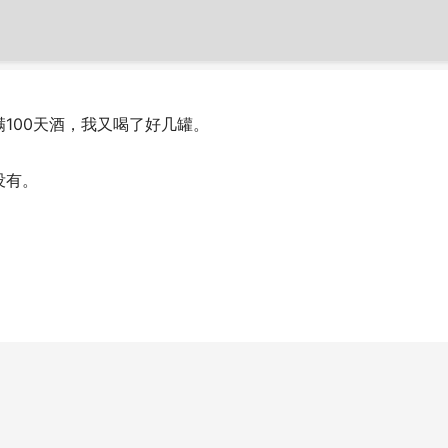
100天酒，我又喝了好几罐。
没有。