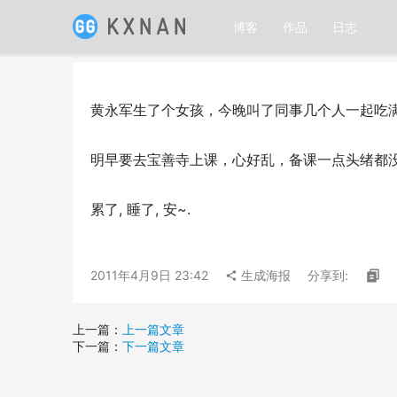
博客
作品
日志
黄永军生了个女孩，今晚叫了同事几个人一起吃满
明早要去宝善寺上课，心好乱，备课一点头绪都
累了, 睡了, 安~.
2011年4月9日 23:42
生成海报
分享到:
上一篇：
上一篇文章
下一篇：
下一篇文章