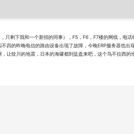
了，只剩下我和一个新招的同事），F5，F6，F7楼的网线，电
四不四的昨晚电信的路由设备出现了故障，今晚ERP服务器也出
啊，让纹川的地震，日本的海啸都到盐盘来吧，这个鸟不拉西的