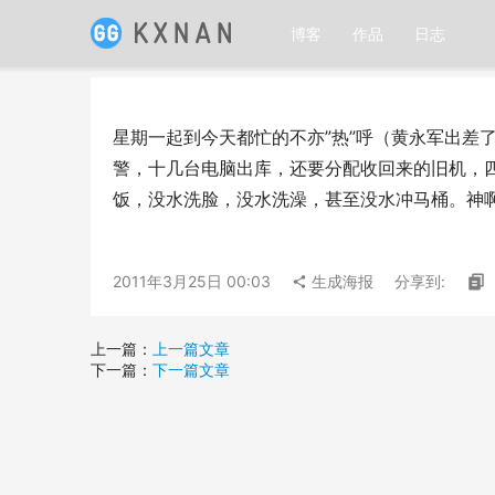
博客
作品
日志
星期一起到今天都忙的不亦”热”呼（黄永军出差
警，十几台电脑出库，还要分配收回来的旧机，
饭，没水洗脸，没水洗澡，甚至没水冲马桶。神
2011年3月25日 00:03
生成海报
分享到:
上一篇：
上一篇文章
下一篇：
下一篇文章